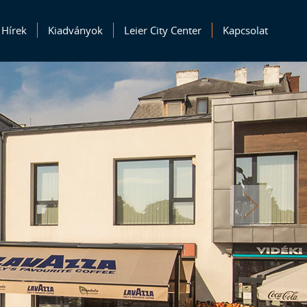
Hírek
Kiadványok
Leier City Center
Kapcsolat