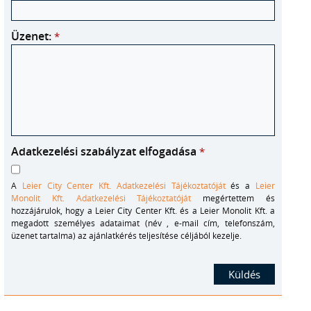
Üzenet:
*
Adatkezelési szabályzat elfogadása
*
A
Leier City Center Kft. Adatkezelési Tájékoztatóját
és a
Leier
Monolit Kft. Adatkezelési Tájékoztatóját
megértettem és
hozzájárulok, hogy a Leier City Center Kft. és a Leier Monolit Kft. a
megadott személyes adataimat (név , e-mail cím, telefonszám,
üzenet tartalma) az ajánlatkérés teljesítése céljából kezelje.