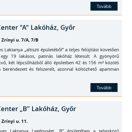
Tovább
Center "A" Lakóház, Győr
Zrínyi u. 7/A, 7/B
s Laktanya „altiszti épületéből” a teljes felújítást követően
egy 19 lakásos, patinás lakóház létesült. A gyönyörű
vő, két lépcsőházból álló épületben 42 és 156 m² közötti
en berendezett és felszerelt, azonnal költözhető apartman
Tovább
 Center „B” Lakóház, Győr
Zrínyi u. 11.
gyes Laktanya Legénységi „B” épületében a teljeskörű