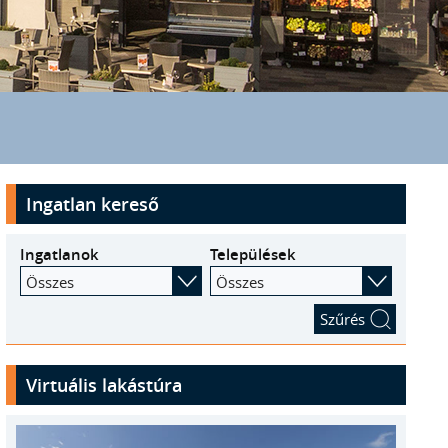
Ingatlan kereső
Ingatlanok
Települések
Összes
Összes
Virtuális lakástúra