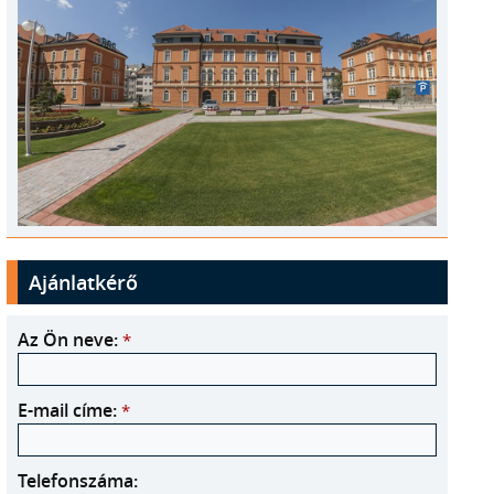
Ajánlatkérő
Az Ön neve:
*
E-mail címe:
*
Telefonszáma: