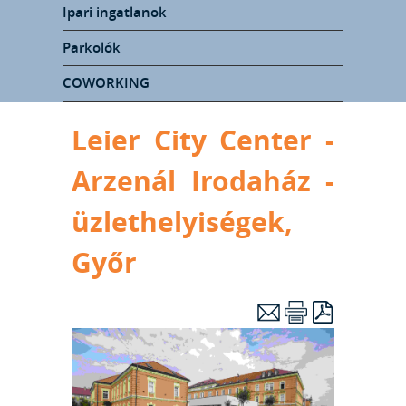
Ipari ingatlanok
Parkolók
COWORKING
Leier City Center -
Arzenál Irodaház -
üzlethelyiségek,
Győr