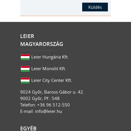
LEIER
MAGYARORSZÁG
Leier Hungária Kft.
Leier Monolit Kft.
Leier City Center Kft.
9024
Győr
,
Baross Gábor u. 42.
9002 Győr, Pf.: 548
Telefon: +36 96 512-550
E-mail:
info@leier.hu
EGYÉB