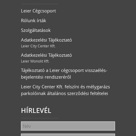
Leier Cégcsoport
Rólunk írták
Szolgáltatások
Adatkezelési Tájékoztató
Leier City Center Kft.
Adatkezelési Tájékoztató
Leier Monolit Kft.
Tájékoztató a Leier cégcsoport visszaélés-
bejelentési rendszeréről
Leier City Center Kft. felszíni és mélygarázs
parkolóinak általános szerződési feltételei
HÍRLEVÉL