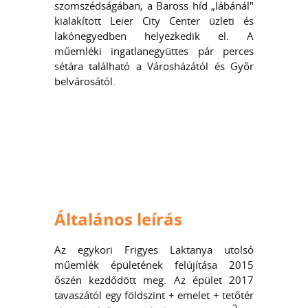
szomszédságában, a Baross híd „lábánál"
kialakított Leier City Center üzleti és
lakónegyedben helyezkedik el. A
műemléki ingatlanegyüttes pár perces
sétára található a Városházától és Győr
belvárosától.
Általános leírás
Az egykori Frigyes Laktanya utolsó
műemlék épületének felújítása 2015
őszén kezdődött meg. Az épület 2017
tavaszától egy földszint + emelet + tetőtér