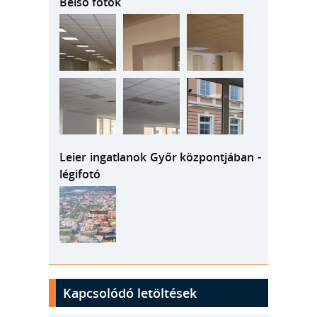
Belső fotók
Leier ingatlanok Győr központjában -
légifotó
Kapcsolódó letöltések