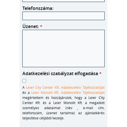
Telefonszáma:
Üzenet:
*
Adatkezelési szabályzat elfogadása
*
A
Leier City Center Kft. Adatkezelési Tájékoztatóját
és a
Leier Monolit Kft. Adatkezelési Tájékoztatóját
megértettem és hozzájárulok, hogy a Leier City
Center Kft. és a Leier Monolit Kft. a megadott
személyes adataimat (név , e-mail cím,
telefonszám, üzenet tartalma) az ajánlatkérés
teljesítése céljából kezelje.