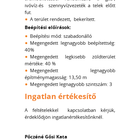
ivóvíz-és szennyvízvezeték a telek előtt
fut.
A terület rendezett, bekerített.
Beépítési előírások:
Beépítési mód: szabadonálló
Megengedett legnagyobb beépítettség:
40%
Megengedett legkisebb zöldterület
mértéke: 40 %
Megengedett legnagyobb
építménymagasság: 13,50 m
Megengedett legnagyobb szintszám: 3
Ingatlan értékesítő
A feltételekkel kapcsolatban kérjük,
érdeklődjön ingatlanértékesítőnknél.
Pőczéné Gősi Kata