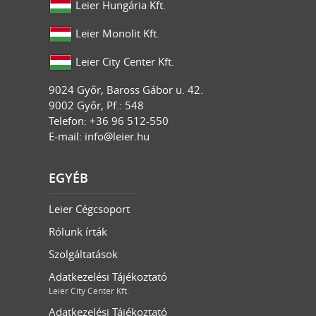
Leier Hungária Kft.
Leier Monolit Kft.
Leier City Center Kft.
9024
Győr
,
Baross Gábor u. 42.
9002 Győr, Pf.: 548
Telefon: +36 96 512-550
E-mail:
info@leier.hu
EGYÉB
Leier Cégcsoport
Rólunk írták
Szolgáltatások
Adatkezelési Tájékoztató
Leier City Center Kft.
Adatkezelési Tájékoztató