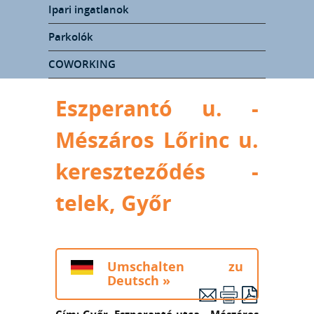
Ipari ingatlanok
Parkolók
COWORKING
Eszperantó u. -
Mészáros Lőrinc u.
kereszteződés -
telek, Győr