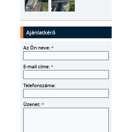
Ajánlatkérő
Az Ön neve:
*
E-mail címe:
*
Telefonszáma:
Üzenet:
*