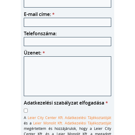
E-mail címe:
*
Telefonszáma:
Üzenet:
*
Adatkezelési szabályzat elfogadása
*
A
Leier City Center Kft. Adatkezelési Tájékoztatóját
és a
Leier Monolit Kft. Adatkezelési Tájékoztatóját
megértettem és hozzájárulok, hogy a Leier City
Center Kft. és a Leier Monolit Kft. a megadott