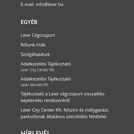
E-mail:
info@leier.hu
EGYÉB
Leier Cégcsoport
Rólunk írták
Szolgáltatások
Adatkezelési Tájékoztató
Leier City Center Kft.
Adatkezelési Tájékoztató
Leier Monolit Kft.
Tájékoztató a Leier cégcsoport visszaélés-
bejelentési rendszeréről
Leier City Center Kft. felszíni és mélygarázs
parkolóinak általános szerződési feltételei
HÍRLEVÉL