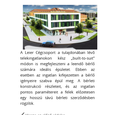
A Leier Cégcsoport a tulajdonában lévő
telekingatlanokon kész „built-to-suit"
módon is megfejleszteni a leendő bérlő
számára ideális épületet. Ebben az
esetben az ingatlan kifejezetten a bérlő
igényeire szabva épül meg. A bérleti
konstrukció részleteit, és az ingatlan
pontos paramétereit a felek előzetesen
egy hosszú távú bérleti szerződésben
rögzítik.