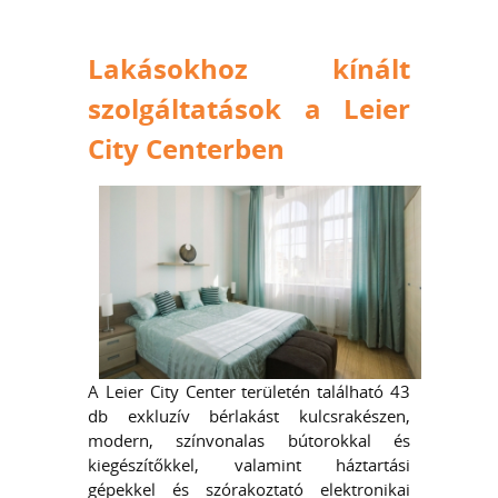
Lakásokhoz kínált
szolgáltatások a Leier
City Centerben
A Leier City Center területén található 43
db exkluzív bérlakást kulcsrakészen,
modern, színvonalas bútorokkal és
kiegészítőkkel, valamint háztartási
gépekkel és szórakoztató elektronikai