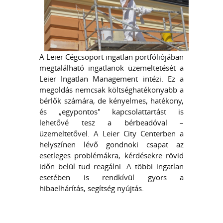
A Leier Cégcsoport ingatlan portfóliójában
megtalálható ingatlanok üzemeltetését a
Leier Ingatlan Management intézi. Ez a
megoldás nemcsak költséghatékonyabb a
bérlők számára, de kényelmes, hatékony,
és „egypontos" kapcsolattartást is
lehetővé tesz a bérbeadóval –
üzemeltetővel. A Leier City Centerben a
helyszínen lévő gondnoki csapat az
esetleges problémákra, kérdésekre rövid
időn belül tud reagálni. A többi ingatlan
esetében is rendkívül gyors a
hibaelhárítás, segítség nyújtás.