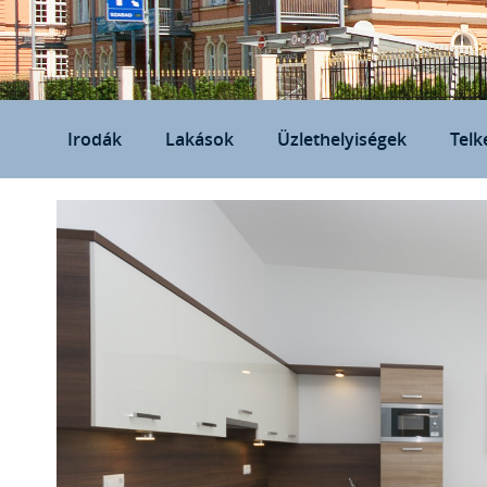
Irodák
Lakások
Üzlethelyiségek
Telk