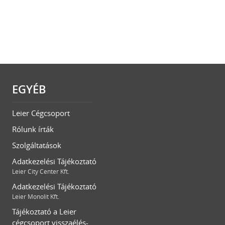
EGYÉB
Leier Cégcsoport
Rólunk írták
Szolgáltatások
Adatkezelési Tájékoztató
Leier City Center Kft.
Adatkezelési Tájékoztató
Leier Monolit Kft.
Tájékoztató a Leier
cégcsoport visszaélés-