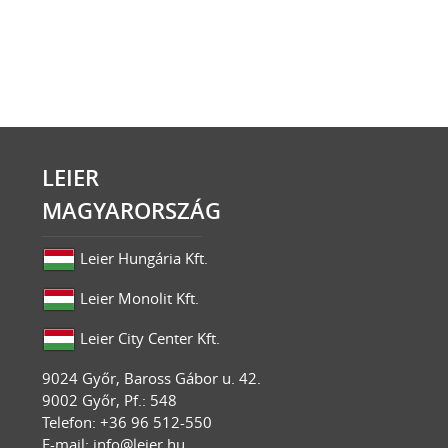
LEIER
MAGYARORSZÁG
Leier Hungária Kft.
Leier Monolit Kft.
Leier City Center Kft.
9024
Győr
,
Baross Gábor u. 42.
9002 Győr, Pf.: 548
Telefon: +36 96 512-550
E-mail:
info@leier.hu