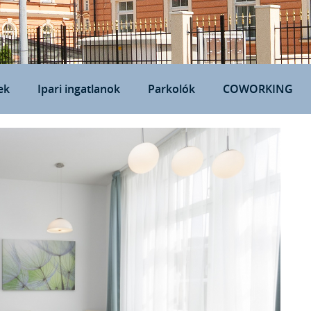
ek
Ipari ingatlanok
Parkolók
COWORKING