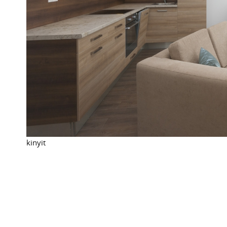
kinyit