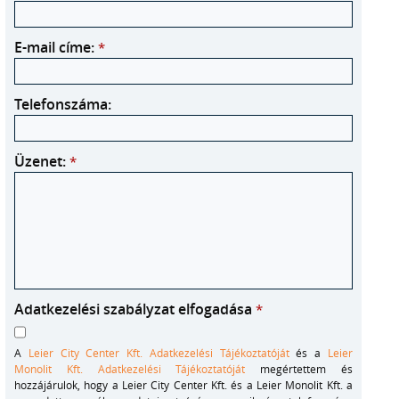
E-mail címe:
*
Telefonszáma:
Üzenet:
*
Adatkezelési szabályzat elfogadása
*
A
Leier City Center Kft. Adatkezelési Tájékoztatóját
és a
Leier
Monolit Kft. Adatkezelési Tájékoztatóját
megértettem és
hozzájárulok, hogy a Leier City Center Kft. és a Leier Monolit Kft. a