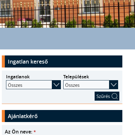
Ingatlan kereső
Ingatlanok
Települések
Összes
Összes
Ajánlatkérő
Az Ön neve:
*