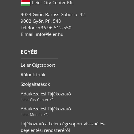
Leier City Center Kft.
9024
Győr
,
Baross Gábor u. 42.
9002 Győr, Pf.: 548
Telefon: +36 96 512-550
E-mail:
info@leier.hu
EGYÉB
Leier Cégcsoport
Rólunk írták
Szolgáltatások
Adatkezelési Tájékoztató
Leier City Center Kft.
Adatkezelési Tájékoztató
Leier Monolit Kft.
Tájékoztató a Leier cégcsoport visszaélés-
bejelentési rendszeréről