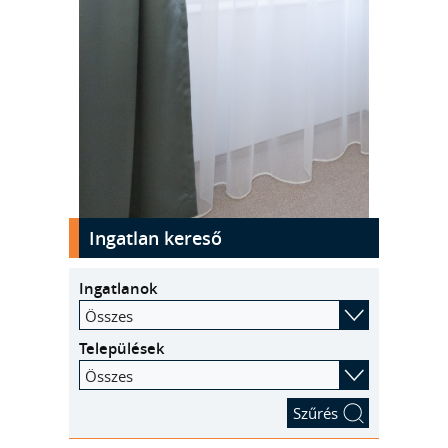
kinyit
Ingatlan kereső
Ingatlanok
Összes
Települések
Összes