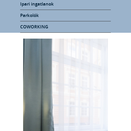
Ipari ingatlanok
Parkolók
COWORKING