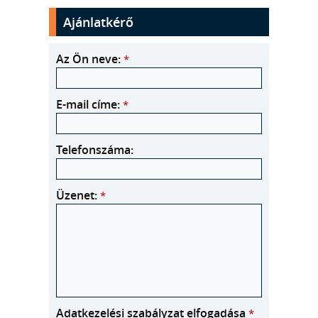
Ajánlatkérő
Az Ön neve:
*
E-mail címe:
*
Telefonszáma:
Üzenet:
*
Adatkezelési szabályzat elfogadása
*