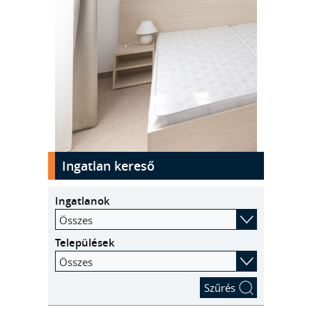
kinyit
Ingatlan kereső
Ingatlanok
Összes
Települések
Összes