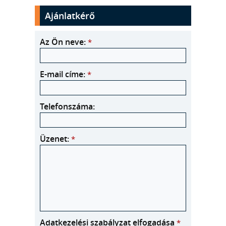
Ajánlatkérő
Az Ön neve:
*
E-mail címe:
*
Telefonszáma:
Üzenet:
*
Adatkezelési szabályzat elfogadása
*