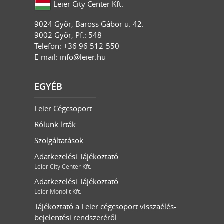
Leier City Center Kft.
9024
Győr
,
Baross Gábor u. 42.
9002 Győr, Pf.: 548
Telefon: +36 96 512-550
E-mail:
info@leier.hu
EGYÉB
Leier Cégcsoport
Rólunk írták
Szolgáltatások
Adatkezelési Tájékoztató
Leier City Center Kft.
Adatkezelési Tájékoztató
Leier Monolit Kft.
Tájékoztató a Leier cégcsoport visszaélés-
bejelentési rendszeréről