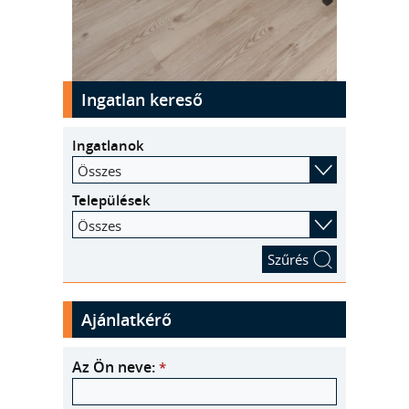
kinyit
Ingatlan kereső
Ingatlanok
Összes
Települések
Összes
Ajánlatkérő
Az Ön neve:
*