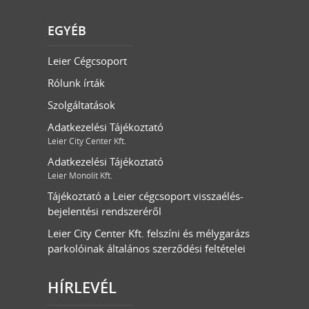
EGYÉB
Leier Cégcsoport
Rólunk írták
Szolgáltatások
Adatkezelési Tájékoztató
Leier City Center Kft.
Adatkezelési Tájékoztató
Leier Monolit Kft.
Tájékoztató a Leier cégcsoport visszaélés-
bejelentési rendszeréről
Leier City Center Kft. felszíni és mélygarázs
parkolóinak általános szerződési feltételei
HÍRLEVÉL