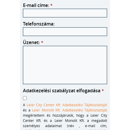
E-mail címe:
*
Telefonszáma:
Üzenet:
*
Adatkezelési szabályzat elfogadása
*
A
Leier City Center Kft. Adatkezelési Tájékoztatóját
és a
Leier Monolit Kft. Adatkezelési Tájékoztatóját
megértettem és hozzájárulok, hogy a Leier City
Center Kft. és a Leier Monolit Kft. a megadott
személyes adataimat (név , e-mail cím,