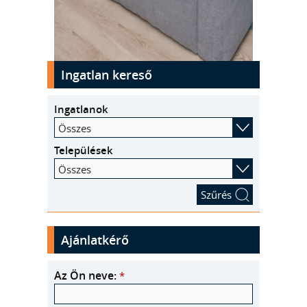
kinyit
Ingatlan kereső
Ingatlanok
Összes
Települések
Összes
Ajánlatkérő
Az Ön neve:
*