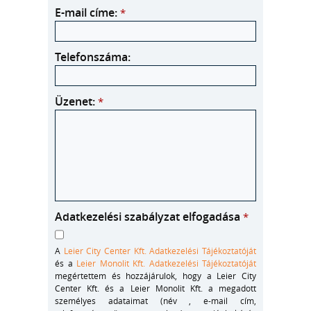
E-mail címe:
*
Telefonszáma:
Üzenet:
*
Adatkezelési szabályzat elfogadása
*
A
Leier City Center Kft. Adatkezelési Tájékoztatóját
és a
Leier Monolit Kft. Adatkezelési Tájékoztatóját
megértettem és hozzájárulok, hogy a Leier City
Center Kft. és a Leier Monolit Kft. a megadott
személyes adataimat (név , e-mail cím,