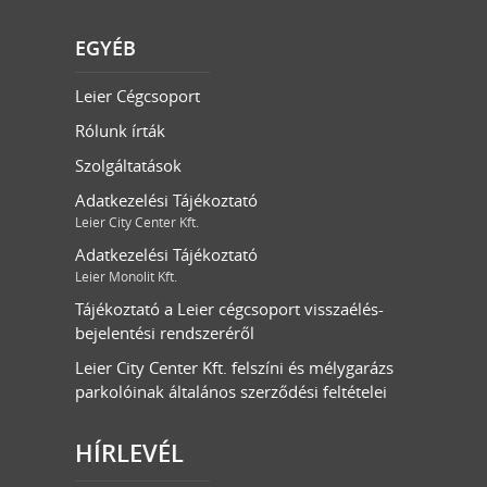
EGYÉB
Leier Cégcsoport
Rólunk írták
Szolgáltatások
Adatkezelési Tájékoztató
Leier City Center Kft.
Adatkezelési Tájékoztató
Leier Monolit Kft.
Tájékoztató a Leier cégcsoport visszaélés-
bejelentési rendszeréről
Leier City Center Kft. felszíni és mélygarázs
parkolóinak általános szerződési feltételei
HÍRLEVÉL