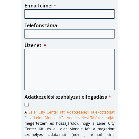
E-mail címe:
*
Telefonszáma:
Üzenet:
*
Adatkezelési szabályzat elfogadása
*
A
Leier City Center Kft. Adatkezelési Tájékoztatóját
és a
Leier Monolit Kft. Adatkezelési Tájékoztatóját
megértettem és hozzájárulok, hogy a Leier City
Center Kft. és a Leier Monolit Kft. a megadott
személyes adataimat (név , e-mail cím,