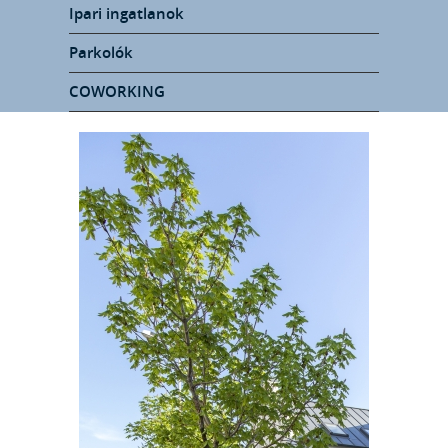
Ipari ingatlanok
Parkolók
COWORKING