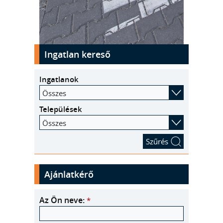
kinyit
Ingatlan kereső
Ingatlanok
Összes
Települések
Összes
Ajánlatkérő
Az Ön neve:
*