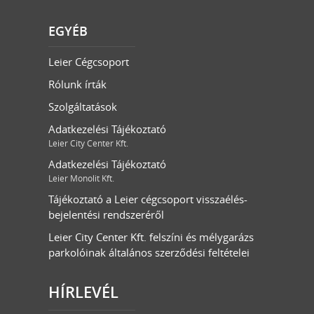
EGYÉB
Leier Cégcsoport
Rólunk írták
Szolgáltatások
Adatkezelési Tájékoztató
Leier City Center Kft.
Adatkezelési Tájékoztató
Leier Monolit Kft.
Tájékoztató a Leier cégcsoport visszaélés-
bejelentési rendszeréről
Leier City Center Kft. felszíni és mélygarázs
parkolóinak általános szerződési feltételei
HÍRLEVÉL