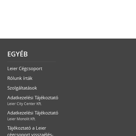
EGYÉB
Leier Cégcsoport
Rólunk írták
Szolgáltatások
Adatkezelési Tájékoztató
Leier City Center Kft.
Adatkezelési Tájékoztató
Leier Monolit Kft.
Tájékoztató a Leier
cégcsoport visszaélés-