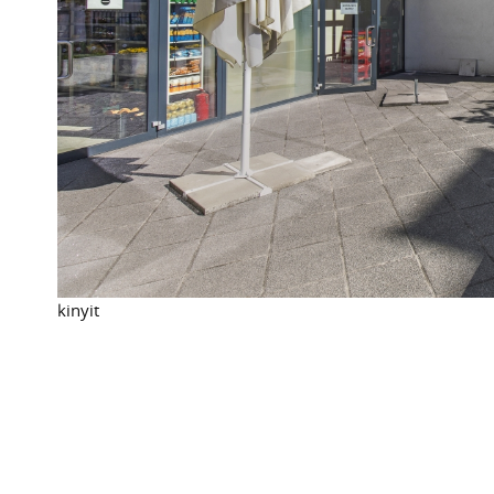
kinyit