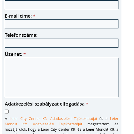
E-mail címe:
*
Telefonszáma:
Üzenet:
*
Adatkezelési szabályzat elfogadása
*
A
Leier City Center Kft. Adatkezelési Tájékoztatóját
és a
Leier
Monolit Kft. Adatkezelési Tájékoztatóját
megértettem és
hozzájárulok, hogy a Leier City Center Kft. és a Leier Monolit Kft. a