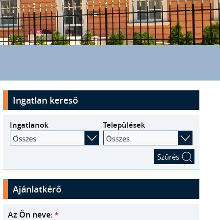
Ingatlan kereső
Ingatlanok
Települések
Összes
Összes
Ajánlatkérő
Az Ön neve:
*