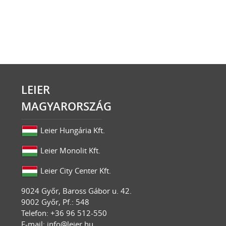
LEIER
MAGYARORSZÁG
Leier Hungária Kft.
Leier Monolit Kft.
Leier City Center Kft.
9024
Győr
,
Baross Gábor u. 42.
9002 Győr, Pf.: 548
Telefon: +36 96 512-550
E-mail:
info@leier.hu