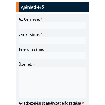
Ajánlatkérő
Az Ön neve:
*
E-mail címe:
*
Telefonszáma:
Üzenet:
*
Adatkezelési szabályzat elfogadása
*