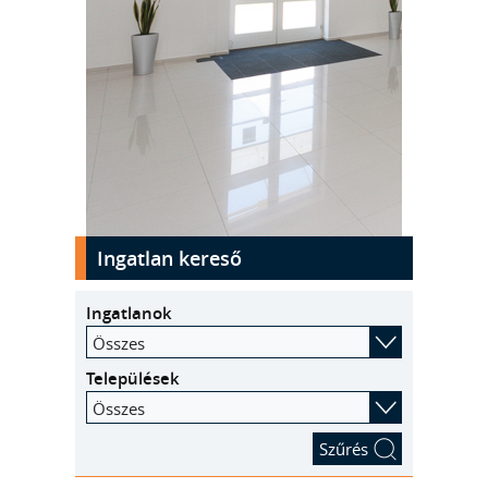
kinyit
Ingatlan kereső
Ingatlanok
Összes
Települések
Összes