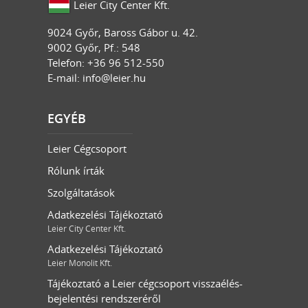
Leier City Center Kft.
9024
Győr
,
Baross Gábor u. 42.
9002 Győr, Pf.: 548
Telefon: +36 96 512-550
E-mail:
info@leier.hu
EGYÉB
Leier Cégcsoport
Rólunk írták
Szolgáltatások
Adatkezelési Tájékoztató
Leier City Center Kft.
Adatkezelési Tájékoztató
Leier Monolit Kft.
Tájékoztató a Leier cégcsoport visszaélés-
bejelentési rendszeréről