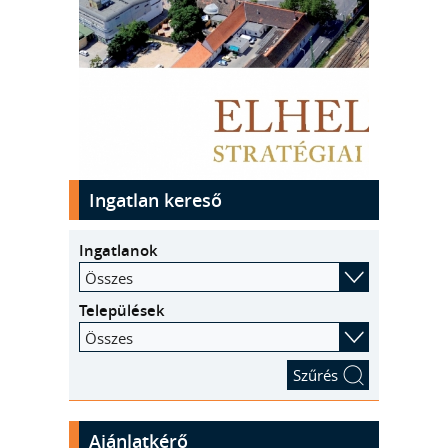
kinyit
Ingatlan kereső
Ingatlanok
Összes
Települések
Összes
Ajánlatkérő