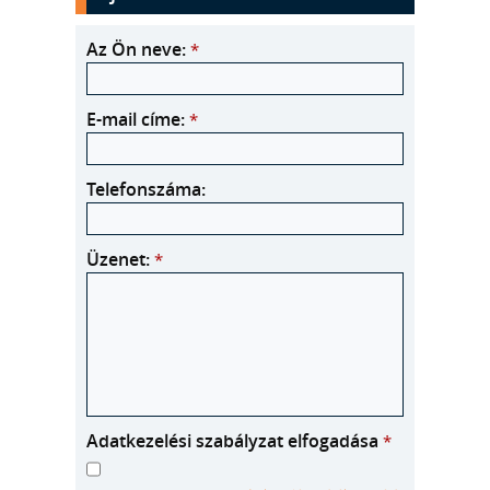
Az Ön neve:
*
E-mail címe:
*
Telefonszáma:
Üzenet:
*
Adatkezelési szabályzat elfogadása
*