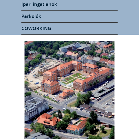
Ipari ingatlanok
Parkolók
COWORKING