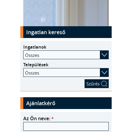
kinyit
Ingatlan kereső
Ingatlanok
Összes
Települések
Összes
Ajánlatkérő
Az Ön neve:
*