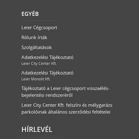
EGYÉB
Leier Cégcsoport
Rólunk írták
Szolgáltatások
Adatkezelési Tájékoztató
Leier City Center Kft.
Adatkezelési Tájékoztató
Leier Monolit Kft.
Tájékoztató a Leier cégcsoport visszaélés-
bejelentési rendszeréről
Leier City Center Kft. felszíni és mélygarázs
parkolóinak általános szerződési feltételei
HÍRLEVÉL