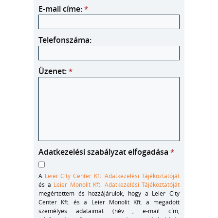
E-mail címe:
*
Telefonszáma:
Üzenet:
*
Adatkezelési szabályzat elfogadása
*
A
Leier City Center Kft. Adatkezelési Tájékoztatóját
és a
Leier Monolit Kft. Adatkezelési Tájékoztatóját
megértettem és hozzájárulok, hogy a Leier City
Center Kft. és a Leier Monolit Kft. a megadott
személyes adataimat (név , e-mail cím,