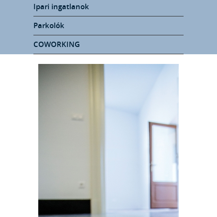
Ipari ingatlanok
Parkolók
COWORKING