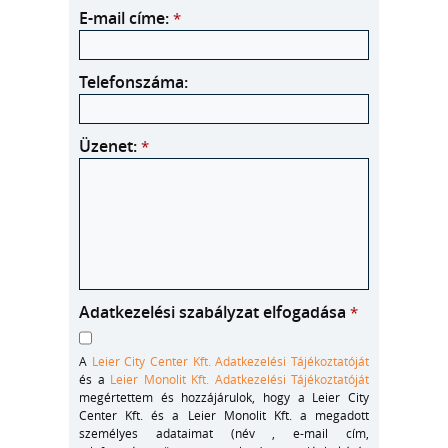
E-mail címe:
*
Telefonszáma:
Üzenet:
*
Adatkezelési szabályzat elfogadása
*
A
Leier City Center Kft. Adatkezelési Tájékoztatóját
és a
Leier Monolit Kft. Adatkezelési Tájékoztatóját
megértettem és hozzájárulok, hogy a Leier City
Center Kft. és a Leier Monolit Kft. a megadott
személyes adataimat (név , e-mail cím,