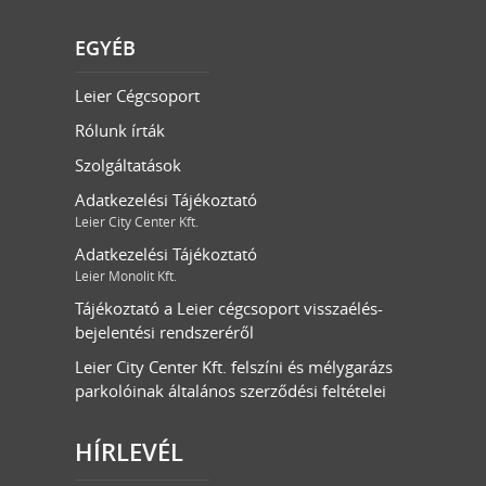
EGYÉB
Leier Cégcsoport
Rólunk írták
Szolgáltatások
Adatkezelési Tájékoztató
Leier City Center Kft.
Adatkezelési Tájékoztató
Leier Monolit Kft.
Tájékoztató a Leier cégcsoport visszaélés-
bejelentési rendszeréről
Leier City Center Kft. felszíni és mélygarázs
parkolóinak általános szerződési feltételei
HÍRLEVÉL