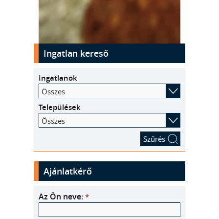
kinyit
Ingatlan kereső
Ingatlanok
Összes
Települések
Összes
Ajánlatkérő
Az Ön neve:
*