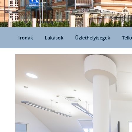
Irodák
Lakások
Üzlethelyiségek
Telk