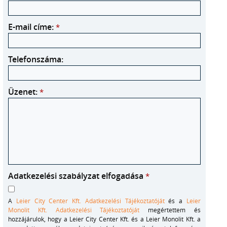
E-mail címe:
*
Telefonszáma:
Üzenet:
*
Adatkezelési szabályzat elfogadása
*
A
Leier City Center Kft. Adatkezelési Tájékoztatóját
és a
Leier
Monolit Kft. Adatkezelési Tájékoztatóját
megértettem és
hozzájárulok, hogy a Leier City Center Kft. és a Leier Monolit Kft. a