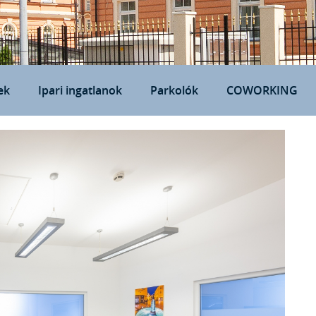
ek
Ipari ingatlanok
Parkolók
COWORKING