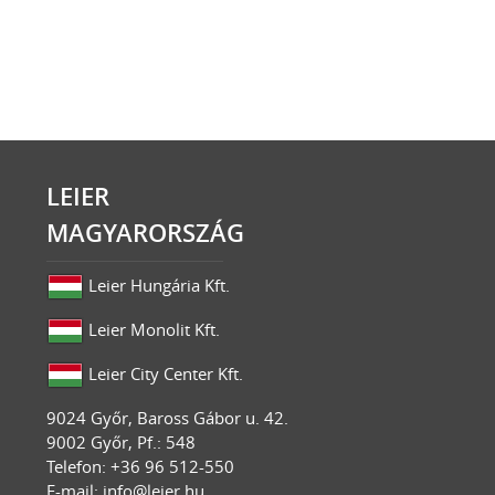
LEIER
MAGYARORSZÁG
Leier Hungária Kft.
Leier Monolit Kft.
Leier City Center Kft.
9024
Győr
,
Baross Gábor u. 42.
9002 Győr, Pf.: 548
Telefon: +36 96 512-550
E-mail:
info@leier.hu