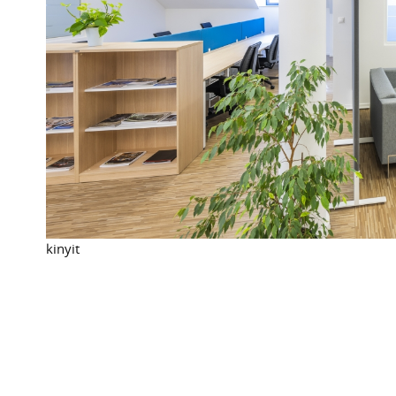
kinyit