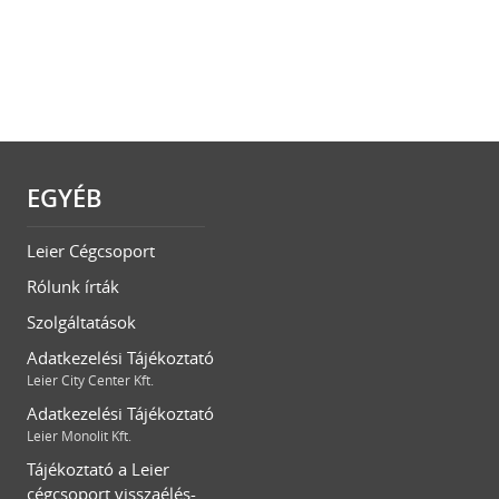
EGYÉB
Leier Cégcsoport
Rólunk írták
Szolgáltatások
Adatkezelési Tájékoztató
Leier City Center Kft.
Adatkezelési Tájékoztató
Leier Monolit Kft.
Tájékoztató a Leier
cégcsoport visszaélés-