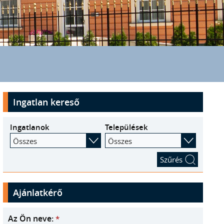
Ingatlan kereső
Ingatlanok
Települések
Összes
Összes
Ajánlatkérő
Az Ön neve:
*