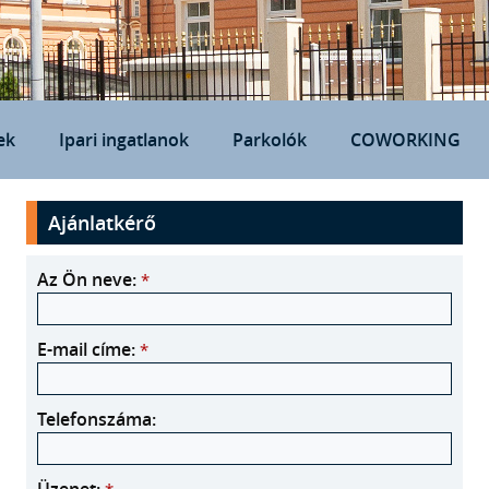
ek
Ipari ingatlanok
Parkolók
COWORKING
Ajánlatkérő
Az Ön neve:
*
E-mail címe:
*
Telefonszáma: