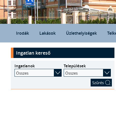
Irodák
Lakások
Üzlethelyiségek
Telk
kinyit
Ingatlan kereső
Ingatlanok
Települések
Összes
Összes