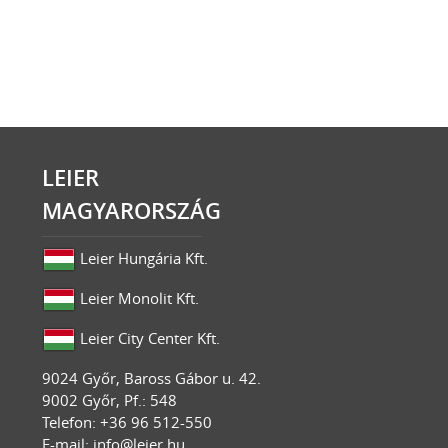
LEIER
MAGYARORSZÁG
Leier Hungária Kft.
Leier Monolit Kft.
Leier City Center Kft.
9024
Győr
,
Baross Gábor u. 42.
9002 Győr, Pf.: 548
Telefon: +36 96 512-550
E-mail:
info@leier.hu