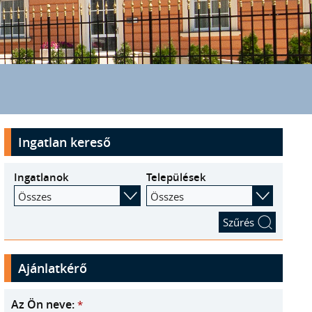
Ingatlan kereső
Ingatlanok
Települések
Összes
Összes
Ajánlatkérő
Az Ön neve:
*