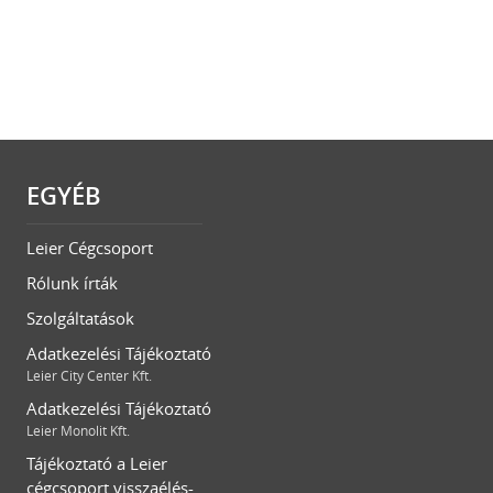
EGYÉB
Leier Cégcsoport
Rólunk írták
Szolgáltatások
Adatkezelési Tájékoztató
Leier City Center Kft.
Adatkezelési Tájékoztató
Leier Monolit Kft.
Tájékoztató a Leier
cégcsoport visszaélés-