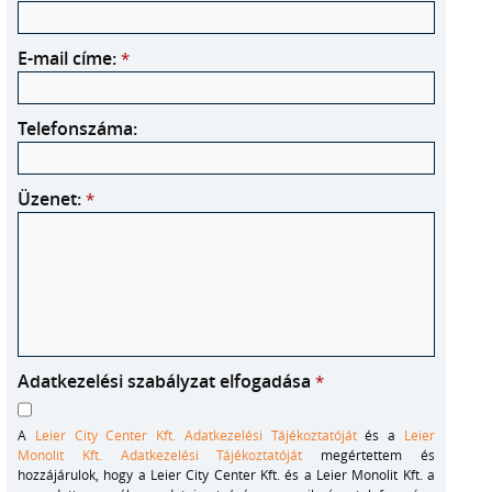
E-mail címe:
*
Telefonszáma:
Üzenet:
*
Adatkezelési szabályzat elfogadása
*
A
Leier City Center Kft. Adatkezelési Tájékoztatóját
és a
Leier
Monolit Kft. Adatkezelési Tájékoztatóját
megértettem és
hozzájárulok, hogy a Leier City Center Kft. és a Leier Monolit Kft. a