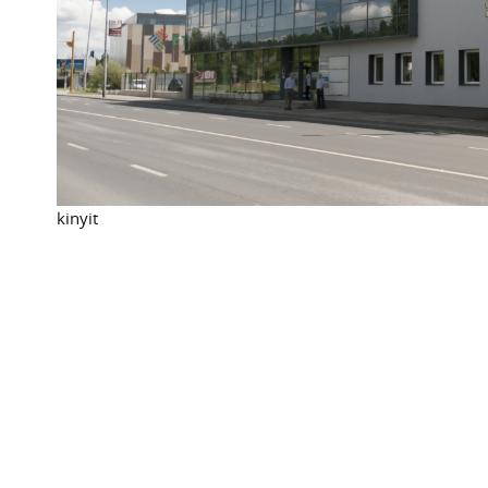
kinyit