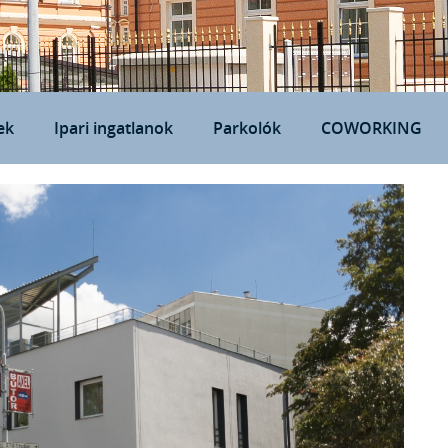
ek
Ipari ingatlanok
Parkolók
COWORKING