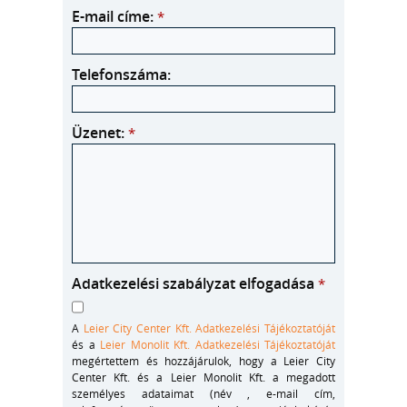
E-mail címe:
*
Telefonszáma:
Üzenet:
*
Adatkezelési szabályzat elfogadása
*
A
Leier City Center Kft. Adatkezelési Tájékoztatóját
és a
Leier Monolit Kft. Adatkezelési Tájékoztatóját
megértettem és hozzájárulok, hogy a Leier City
Center Kft. és a Leier Monolit Kft. a megadott
személyes adataimat (név , e-mail cím,