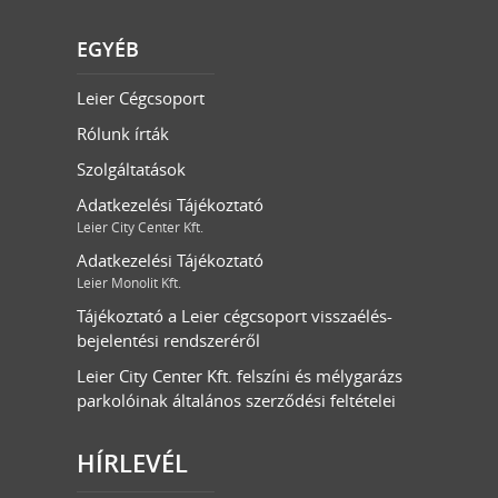
EGYÉB
Leier Cégcsoport
Rólunk írták
Szolgáltatások
Adatkezelési Tájékoztató
Leier City Center Kft.
Adatkezelési Tájékoztató
Leier Monolit Kft.
Tájékoztató a Leier cégcsoport visszaélés-
bejelentési rendszeréről
Leier City Center Kft. felszíni és mélygarázs
parkolóinak általános szerződési feltételei
HÍRLEVÉL