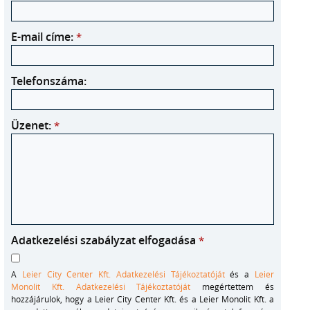
E-mail címe:
*
Telefonszáma:
Üzenet:
*
Adatkezelési szabályzat elfogadása
*
A
Leier City Center Kft. Adatkezelési Tájékoztatóját
és a
Leier
Monolit Kft. Adatkezelési Tájékoztatóját
megértettem és
hozzájárulok, hogy a Leier City Center Kft. és a Leier Monolit Kft. a