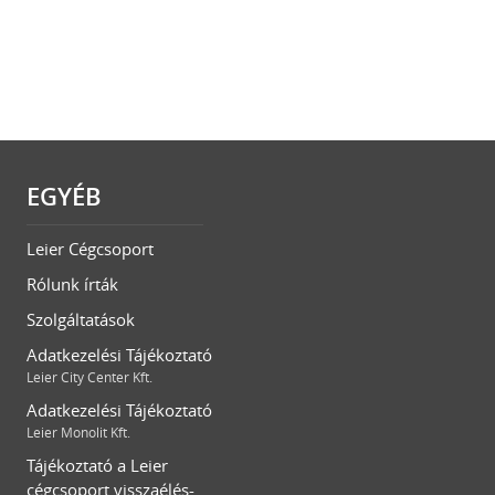
EGYÉB
Leier Cégcsoport
Rólunk írták
Szolgáltatások
Adatkezelési Tájékoztató
Leier City Center Kft.
Adatkezelési Tájékoztató
Leier Monolit Kft.
Tájékoztató a Leier
cégcsoport visszaélés-