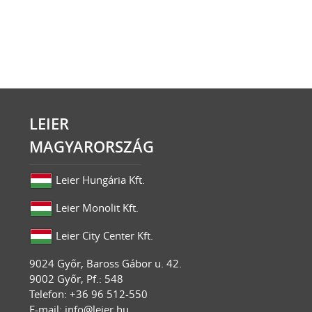
LEIER
MAGYARORSZÁG
Leier Hungária Kft.
Leier Monolit Kft.
Leier City Center Kft.
9024
Győr
,
Baross Gábor u. 42.
9002 Győr, Pf.: 548
Telefon: +36 96 512-550
E-mail:
info@leier.hu