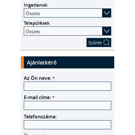
Ingatlanok
Összes
Települések
Összes
Ajánlatkérő
Az Ön neve:
*
E-mail címe:
*
Telefonszáma: