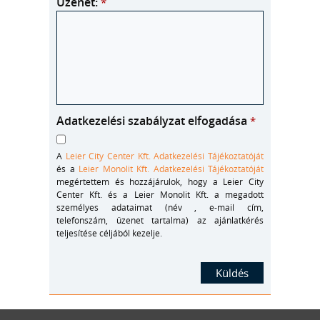
Üzenet:
*
Adatkezelési szabályzat elfogadása
*
A
Leier City Center Kft. Adatkezelési Tájékoztatóját
és a
Leier Monolit Kft. Adatkezelési Tájékoztatóját
megértettem és hozzájárulok, hogy a Leier City
Center Kft. és a Leier Monolit Kft. a megadott
személyes adataimat (név , e-mail cím,
telefonszám, üzenet tartalma) az ajánlatkérés
teljesítése céljából kezelje.