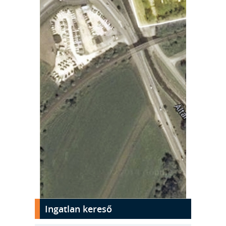
kinyit
Ingatlan kereső