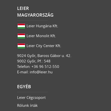
LEIER
MAGYARORSZÁG
Leier Hungária Kft.
Leier Monolit Kft.
Leier City Center Kft.
9024
Győr
,
Baross Gábor u. 42.
9002 Győr, Pf.: 548
Telefon: +36 96 512-550
E-mail:
info@leier.hu
EGYÉB
Leier Cégcsoport
Rólunk írták