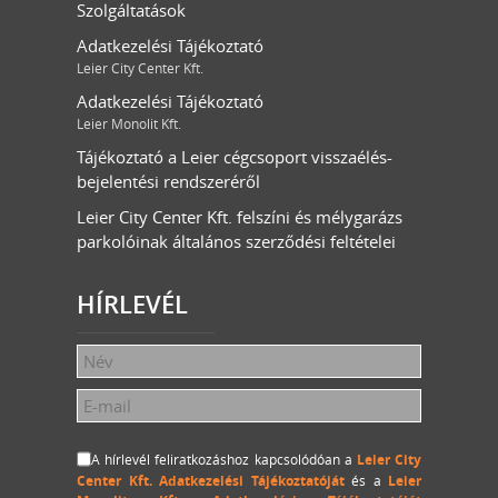
Szolgáltatások
Adatkezelési Tájékoztató
Leier City Center Kft.
Adatkezelési Tájékoztató
Leier Monolit Kft.
Tájékoztató a Leier cégcsoport visszaélés-
bejelentési rendszeréről
Leier City Center Kft. felszíni és mélygarázs
parkolóinak általános szerződési feltételei
HÍRLEVÉL
A hírlevél feliratkozáshoz kapcsolódóan a
Leier City
Center Kft. Adatkezelési Tájékoztatóját
és a
Leier