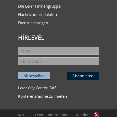
Die Leier Firmengruppe
Nachrichtenredaktion
Dienstleistungen
HÍRLEVÉL
Leier City Center Café
Konferenzräume zu mieten
©2026. Leier International. Minden jog