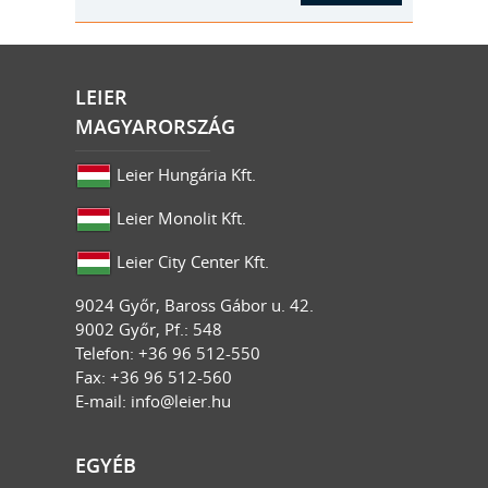
LEIER
MAGYARORSZÁG
Leier Hungária Kft.
Leier Monolit Kft.
Leier City Center Kft.
9024
Győr
,
Baross Gábor u. 42.
9002 Győr, Pf.: 548
Telefon: +36 96 512-550
Fax: +36 96 512-560
E-mail:
info@leier.hu
EGYÉB