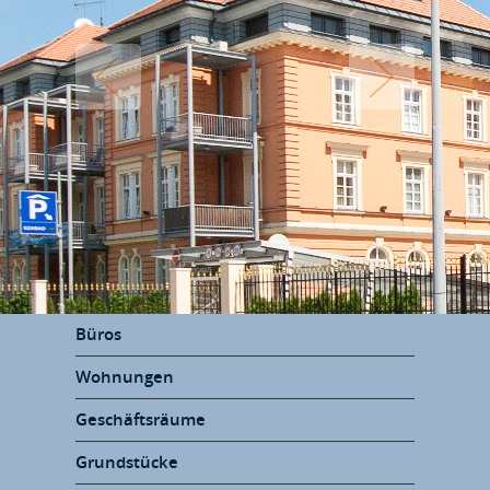
Büros
Wohnungen
Geschäftsräume
Grundstücke