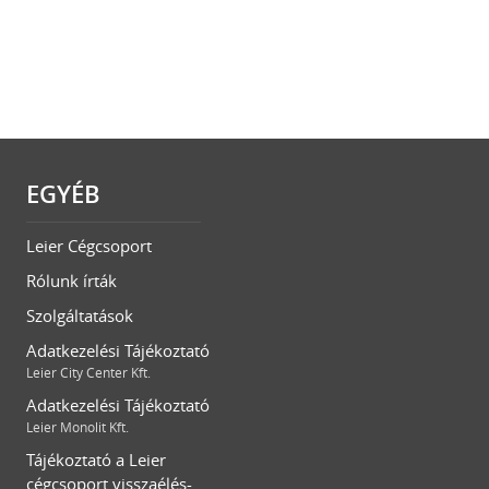
EGYÉB
Leier Cégcsoport
Rólunk írták
Szolgáltatások
Adatkezelési Tájékoztató
Leier City Center Kft.
Adatkezelési Tájékoztató
Leier Monolit Kft.
Tájékoztató a Leier
cégcsoport visszaélés-