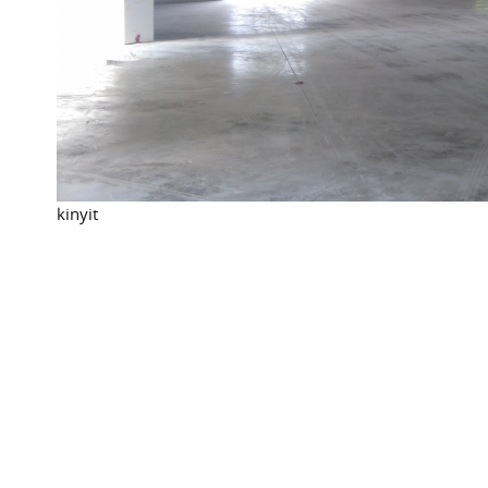
kinyit