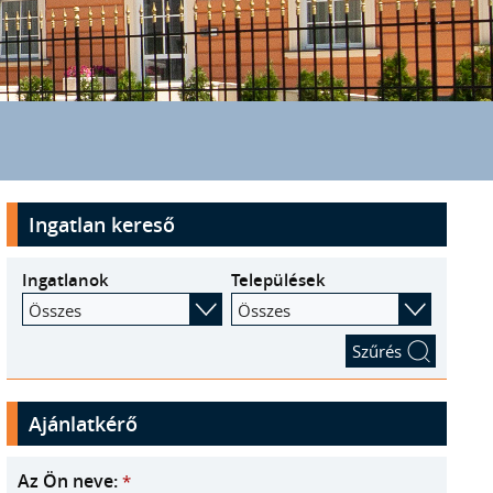
Ingatlan kereső
Ingatlanok
Települések
Összes
Összes
Ajánlatkérő
Az Ön neve:
*