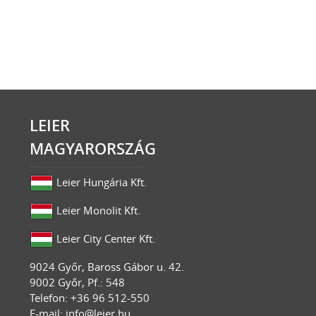
LEIER
MAGYARORSZÁG
Leier Hungária Kft.
Leier Monolit Kft.
Leier City Center Kft.
9024
Győr
,
Baross Gábor u. 42.
9002 Győr, Pf.: 548
Telefon: +36 96 512-550
E-mail:
info@leier.hu