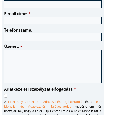
E-mail címe:
*
Telefonszáma:
Üzenet:
*
Adatkezelési szabályzat elfogadása
*
A
Leier City Center Kft. Adatkezelési Tájékoztatóját
és a
Leier
Monolit Kft. Adatkezelési Tájékoztatóját
megértettem és
hozzájárulok, hogy a Leier City Center Kft. és a Leier Monolit Kft. a