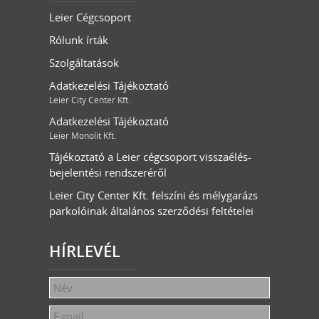
Leier Cégcsoport
Rólunk írták
Szolgáltatások
Adatkezelési Tájékoztató
Leier City Center Kft.
Adatkezelési Tájékoztató
Leier Monolit Kft.
Tájékoztató a Leier cégcsoport visszaélés-
bejelentési rendszeréről
Leier City Center Kft. felszíni és mélygarázs
parkolóinak általános szerződési feltételei
HÍRLEVÉL