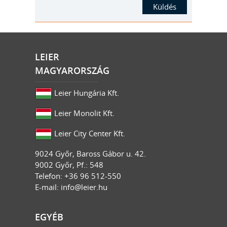
LEIER
MAGYARORSZÁG
Leier Hungária Kft.
Leier Monolit Kft.
Leier City Center Kft.
9024
Győr
,
Baross Gábor u. 42.
9002 Győr, Pf.: 548
Telefon: +36 96 512-550
E-mail:
info@leier.hu
EGYÉB