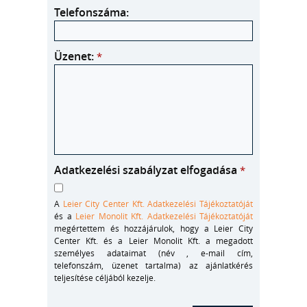
Telefonszáma:
Üzenet:
*
Adatkezelési szabályzat elfogadása
*
A
Leier City Center Kft. Adatkezelési Tájékoztatóját
és a
Leier Monolit Kft. Adatkezelési Tájékoztatóját
megértettem és hozzájárulok, hogy a Leier City
Center Kft. és a Leier Monolit Kft. a megadott
személyes adataimat (név , e-mail cím,
telefonszám, üzenet tartalma) az ajánlatkérés
teljesítése céljából kezelje.