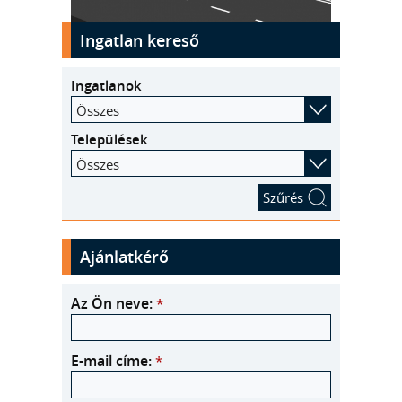
kinyit
Ingatlan kereső
Ingatlanok
Összes
Települések
Összes
Ajánlatkérő
Az Ön neve:
*
E-mail címe:
*