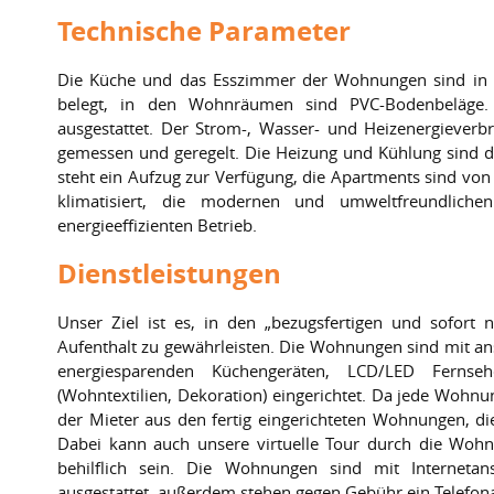
Technische Parameter
Die Küche und das Esszimmer der Wohnungen sind in 
belegt, in den Wohnräumen sind PVC-Bodenbeläge
ausgestattet. Der Strom-, Wasser- und Heizenergiever
gemessen und geregelt. Die Heizung und Kühlung sind
steht ein Aufzug zur Verfügung, die Apartments sind von
klimatisiert, die modernen und umweltfreundliche
energieeffizienten Betrieb.
Dienstleistungen
Unser Ziel ist es, in den „bezugsfertigen und sofor
Aufenthalt zu gewährleisten. Die Wohnungen sind mit an
energiesparenden Küchengeräten, LCD/LED Fernse
(Wohntextilien, Dekoration) eingerichtet. Da jede Wohnu
der Mieter aus den fertig eingerichteten Wohnungen, 
Dabei kann auch unsere virtuelle Tour durch die Woh
behilflich sein. Die Wohnungen sind mit Internetans
ausgestattet, außerdem stehen gegen Gebühr ein Telefo