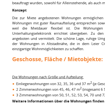
beauftragt wurden, sowohl für Alleinstehende, als auch mi
Konzept
Die zur Miete angebotenen Wohnungen ermöglichen e
Wohnungen mit guter Raumaufteilung entsprechen sowoh
weil die Mietdauer flexibel ist. Die Wohnungen
Unterhaltungselektronik errichtet übergeben. Zu d
angeboten und vermittelt. Die schöne Lage, ruhige U
der Wohnungen in Altstadtnähe, die in dem Leier Cit
einzigartige Wohnmöglichkeiten zu schaffen.
Geschosse, Fläche / Mietobjekte:
Die Wohnungen nach Größe und Aufteilung:
2
Einliegerwohnungen von 32, 35, 36 und 37 m
(je Gesc
2
2 Zimmerwohnungen von 45, 46, 47 m
(insgesamt 6 S
3 Zimmerwohnungen von 50, 51, 52, 53, 54, 70 und 
Weitere Informationen über die Wohnungen finden 