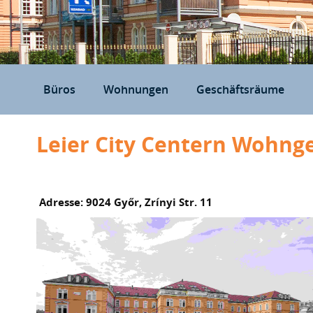
Büros
Wohnungen
Geschäftsräume
Leier City Centern Wohng
Adresse: 9024 Győr, Zrínyi Str. 11