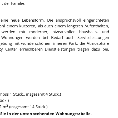
t der Familie.
ine neue Lebensform. Die anspruchsvoll eingerichteten
l einem kürzeren, als auch einem längeren Aufenthalten,
 werden mit moderner, niveauvoller Haushalts- und
en Wohnungen werden bei Bedarf auch Serviceleistungen
mgebung mit wunderschönem inneren Park, die Atmosphäre
y Center erreichbaren Dienstleistungen tragen dazu bei,
hoss 1 Stück., insgesamt 4 Stück.)
tük.)
2
72 m
(insgesamt 14 Stück.)
Sie in der unten stehenden Wohnungstabelle.