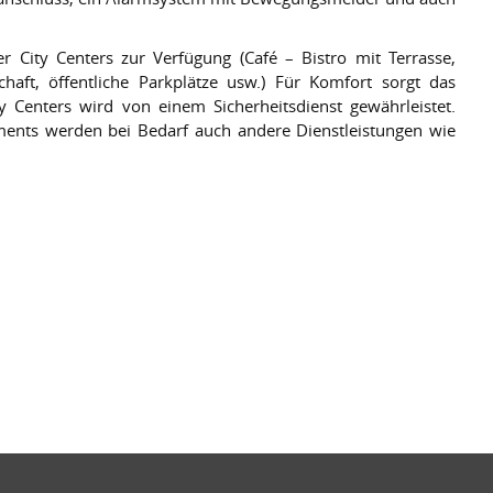
g.
r City Centers zur Verfügung (Café – Bistro mit Terrasse,
lschaft, öffentliche Parkplätze usw.) Für Komfort sorgt das
 Centers wird von einem Sicherheitsdienst gewährleistet.
ments werden bei Bedarf auch andere Dienstleistungen wie